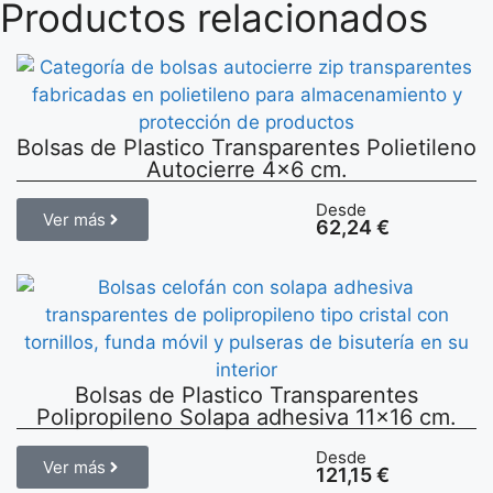
Productos relacionados
Bolsas de Plastico Transparentes Polietileno
Autocierre 4×6 cm.
Desde
Ver más
62,24
€
Bolsas de Plastico Transparentes
Polipropileno Solapa adhesiva 11×16 cm.
Desde
Ver más
121,15
€