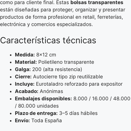
como para cliente final. Estas
bolsas transparentes
están diseñadas para proteger, organizar y presentar
productos de forma profesional en retail, ferreterías,
electrónica y comercios especializados.
Características técnicas
Medida:
8×12 cm
Material:
Polietileno transparente
Galga:
200 (alta resistencia)
Cierre:
Autocierre tipo zip reutilizable
Incluye:
Eurotaladro reforzado para expositor
Acabado:
Anónimas
Embalajes disponibles:
8.000 / 16.000 / 48.000
/ 80.000 unidades
Plazo de entrega:
3–5 días hábiles
Envío:
Toda España