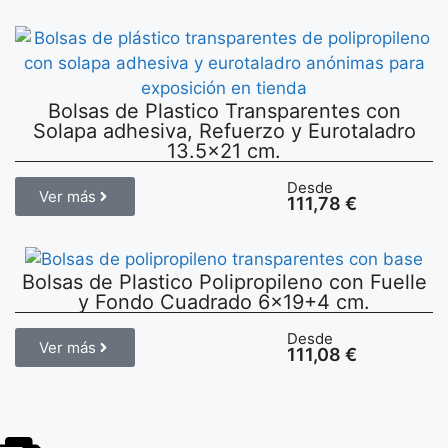
Bolsas de Plastico Transparentes con
Solapa adhesiva, Refuerzo y Eurotaladro
13.5×21 cm.
Desde
Ver más
111,78
€
Bolsas de Plastico Polipropileno con Fuelle
y Fondo Cuadrado 6×19+4 cm.
Desde
Ver más
111,08
€