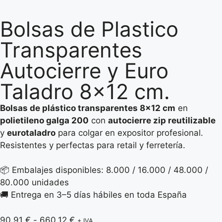
Bolsas de Plastico
Transparentes
Autocierre y Euro
Taladro 8×12 cm.
Bolsas de plástico transparentes 8×12 cm
en
polietileno galga 200
con
autocierre zip reutilizable
y
eurotaladro
para colgar en expositor profesional.
Resistentes y perfectas para retail y ferretería.
📦 Embalajes disponibles: 8.000 / 16.000 / 48.000 /
80.000 unidades
🚚 Entrega en 3–5 días hábiles en toda España
90,91
€
-
660,12
€
+ IVA