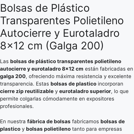
Bolsas de Plástico
Transparentes Polietileno
Autocierre y Eurotaladro
8×12 cm (Galga 200)
Las
bolsas de plástico transparentes polietileno
autocierre y eurotaladro 8×12 cm
están fabricadas en
galga 200
, ofreciendo máxima resistencia y excelente
transparencia. Estas
bolsas de plastico
incorporan
cierre zip reutilizable
y
eurotaladro superior
, lo que
permite colgarlas cómodamente en expositores
profesionales.
En nuestra
fábrica de bolsas
fabricamos
bolsas de
plastico
y
bolsas polietileno
tanto para empresas