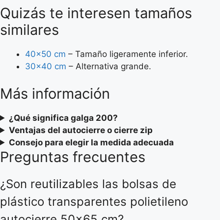
Quizás te interesen tamaños
similares
40×50 cm
– Tamaño ligeramente inferior.
30×40 cm
– Alternativa grande.
Más información
¿Qué significa galga 200?
Ventajas del autocierre o cierre zip
Consejo para elegir la medida adecuada
Preguntas frecuentes
¿Son reutilizables las bolsas de
plástico transparentes polietileno
autocierre 50×65 cm?