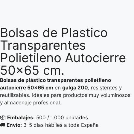
Bolsas de Plastico
Transparentes
Polietileno Autocierre
50×65 cm.
Bolsas de plástico transparentes polietileno
autocierre 50×65 cm
en
galga 200
, resistentes y
reutilizables. Ideales para productos muy voluminosos
y almacenaje profesional.
📦
Embalajes:
500 / 1.000 unidades
🚚
Envío:
3-5 días hábiles a toda España