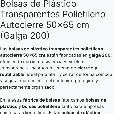
Bolsas de Plástico
Transparentes Polietileno
Autocierre 50×65 cm
(Galga 200)
Las
bolsas de plástico transparentes polietileno
autocierre 50×65 cm
están fabricadas en
galga 200
,
ofreciendo máxima resistencia y excelente
transparencia. Incorporan sistema de
cierre zip
reutilizable
, ideal para abrir y cerrar de forma cómoda
y segura, manteniendo el contenido protegido y
perfectamente organizado.
En nuestra
fábrica de bolsas
fabricamos
bolsas de
plastico
y
bolsas polietileno
tanto para empresas
como para cliente final. Estas
bolsas de plástico