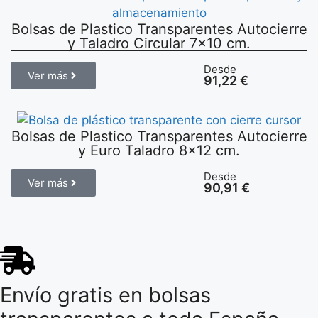
Bolsas de Plastico Transparentes Autocierre
y Taladro Circular 7×10 cm.
Desde
Ver más
91,22
€
Bolsas de Plastico Transparentes Autocierre
y Euro Taladro 8×12 cm.
Desde
Ver más
90,91
€
Envío gratis en bolsas