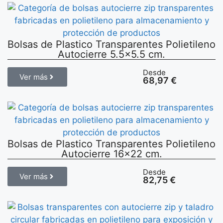
Bolsas de Plastico Transparentes Polietileno
Autocierre 5.5×5.5 cm.
Desde
Ver más
68,97
€
Bolsas de Plastico Transparentes Polietileno
Autocierre 16×22 cm.
Desde
Ver más
82,75
€