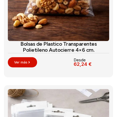
Bolsas de Plastico Transparentes
Polietileno Autocierre 4×6 cm.
Desde
Ver más
62,24
€