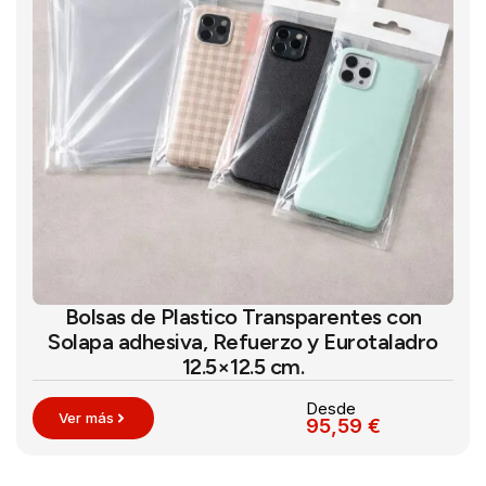
Bolsas de Plastico Transparentes con
Solapa adhesiva, Refuerzo y Eurotaladro
12.5×12.5 cm.
Desde
Ver más
95,59
€