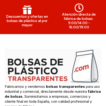
Atención directa de
Descuentos y ofertas en
fábrica de bolsas ·
bolsas de plástico al por
9:00/14:00 -
mayor
16:00/19:00
Fabricamos y vendemos
bolsas transparentes
para uso
industrial y comercial, directamente desde nuestra
fábrica
de bolsas
. Suministramos a empresas, comercios y
cliente final en toda España, con calidad profesional y