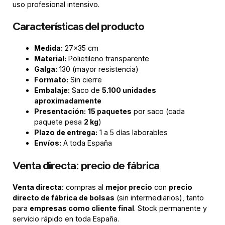
uso profesional intensivo.
Características del producto
Medida:
27×35 cm
Material:
Polietileno transparente
Galga:
130 (mayor resistencia)
Formato:
Sin cierre
Embalaje:
Saco de
5.100 unidades
aproximadamente
Presentación:
15 paquetes
por saco (cada
paquete pesa
2 kg
)
Plazo de entrega:
1 a 5 días laborables
Envíos:
A toda España
Venta directa: precio de fábrica
Venta directa:
compras al
mejor precio
con
precio
directo de fábrica de bolsas
(sin intermediarios), tanto
para
empresas como cliente final
. Stock permanente y
servicio rápido en toda España.