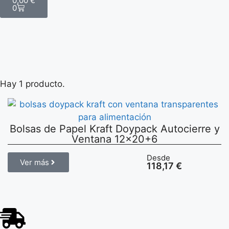
0,00
€
0
Hay 1 producto.
Bolsas de Papel Kraft Doypack Autocierre y
Ventana 12×20+6
Desde
Ver más
118,17
€