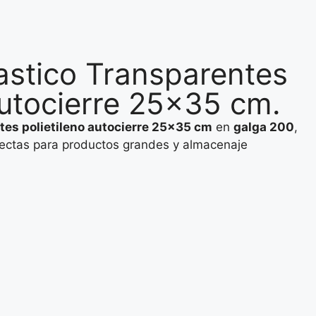
astico Transparentes
Autocierre 25×35 cm.
tes polietileno autocierre 25×35 cm
en
galga 200
,
erfectas para productos grandes y almacenaje