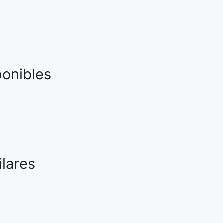
ponibles
ilares