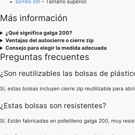
50×65 cm
– Tamaño superior.
Más información
¿Qué significa galga 200?
Ventajas del autocierre o cierre zip
Consejo para elegir la medida adecuada
Preguntas frecuentes
¿Son reutilizables las bolsas de plásti
Sí, estas bolsas incluyen cierre zip reutilizable para a
¿Estas bolsas son resistentes?
Sí. Están fabricadas en polietileno galga 200, muy resis