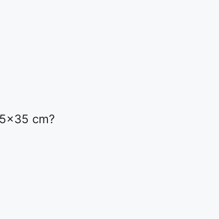
 25×35 cm?