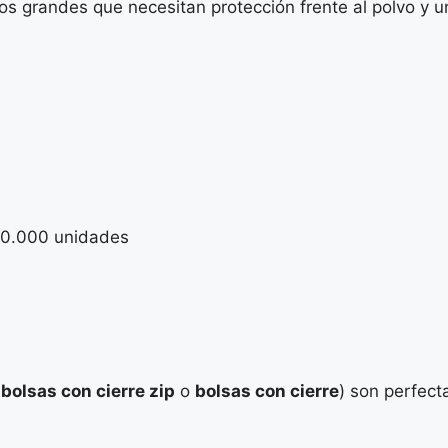
 grandes que necesitan protección frente al polvo y un c
 10.000 unidades
o
bolsas con cierre zip
o
bolsas con cierre
) son perfect