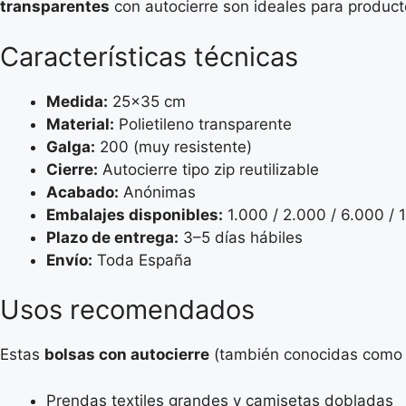
transparentes
con autocierre son ideales para productos
Características técnicas
Medida:
25×35 cm
Material:
Polietileno transparente
Galga:
200 (muy resistente)
Cierre:
Autocierre tipo zip reutilizable
Acabado:
Anónimas
Embalajes disponibles:
1.000 / 2.000 / 6.000 /
Plazo de entrega:
3–5 días hábiles
Envío:
Toda España
Usos recomendados
Estas
bolsas con autocierre
(también conocidas com
Prendas textiles grandes y camisetas dobladas