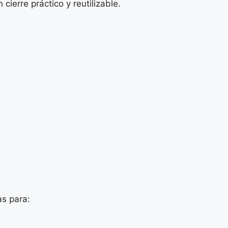
ierre práctico y reutilizable.
as para: