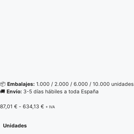
📦
Embalajes:
1.000 / 2.000 / 6.000 / 10.000 unidades
🚚
Envío:
3-5 días hábiles a toda España
87,01
€
-
634,13
€
+ IVA
Unidades