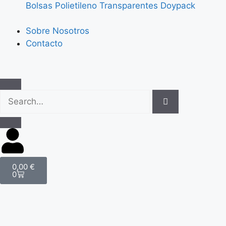
Bolsas Polietileno Transparentes Doypack
Sobre Nosotros
Contacto
0,00
€
0