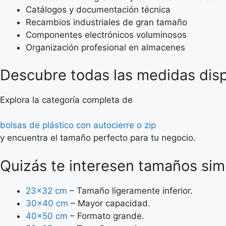
Catálogos y documentación técnica
Recambios industriales de gran tamaño
Componentes electrónicos voluminosos
Organización profesional en almacenes
Descubre todas las medidas dis
Explora la categoría completa de
bolsas de plástico con autocierre o zip
y encuentra el tamaño perfecto para tu negocio.
Quizás te interesen tamaños sim
23×32 cm
– Tamaño ligeramente inferior.
30×40 cm
– Mayor capacidad.
40×50 cm
– Formato grande.