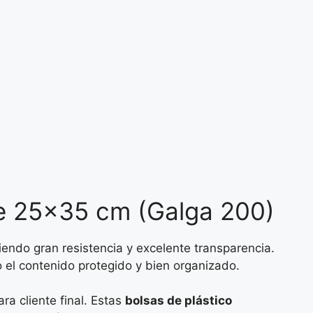
rre 25×35 cm (Galga 200)
ciendo gran resistencia y excelente transparencia.
 el contenido protegido y bien organizado.
a cliente final. Estas
bolsas de plástico