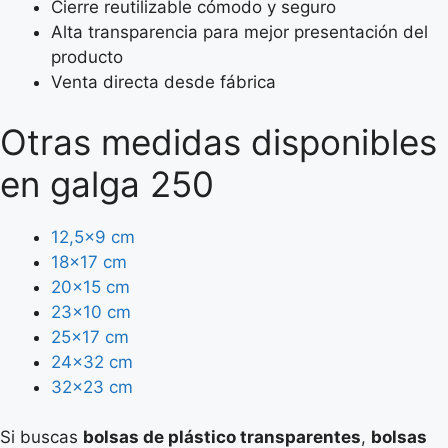
Cierre reutilizable cómodo y seguro
Alta transparencia para mejor presentación del
producto
Venta directa desde fábrica
Otras medidas disponibles
en galga 250
12,5×9 cm
18×17 cm
20×15 cm
23×10 cm
25×17 cm
24×32 cm
32×23 cm
Si buscas
bolsas de plástico transparentes
,
bolsas