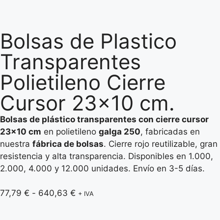
Bolsas de Plastico
Transparentes
Polietileno Cierre
Cursor 23×10 cm.
Bolsas de plástico transparentes con cierre cursor
23×10 cm
en polietileno
galga 250
, fabricadas en
nuestra
fábrica de bolsas
. Cierre rojo reutilizable, gran
resistencia y alta transparencia. Disponibles en 1.000,
2.000, 4.000 y 12.000 unidades. Envío en 3-5 días.
77,79
€
-
640,63
€
+ IVA