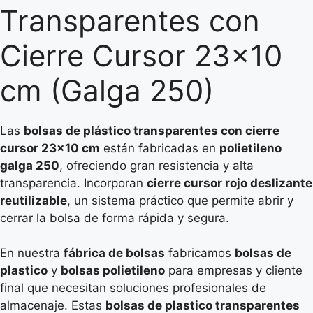
Transparentes con
Cierre Cursor 23×10
cm (Galga 250)
Las
bolsas de plástico transparentes con cierre
cursor 23×10 cm
están fabricadas en
polietileno
galga 250
, ofreciendo gran resistencia y alta
transparencia. Incorporan
cierre cursor rojo deslizante
reutilizable
, un sistema práctico que permite abrir y
cerrar la bolsa de forma rápida y segura.
En nuestra
fábrica de bolsas
fabricamos
bolsas de
plastico
y
bolsas polietileno
para empresas y cliente
final que necesitan soluciones profesionales de
almacenaje. Estas
bolsas de plastico transparentes