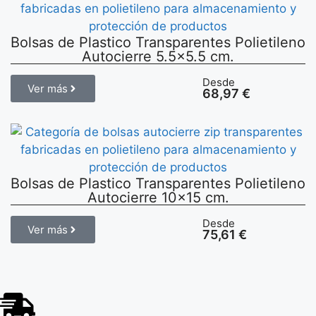
Bolsas de Plastico Transparentes Polietileno
Autocierre 5.5×5.5 cm.
Desde
Ver más
68,97
€
Bolsas de Plastico Transparentes Polietileno
Autocierre 10×15 cm.
Desde
Ver más
75,61
€