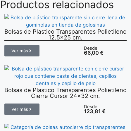
Productos relacionados
Bolsas de Plastico Transparentes Polietileno
12.5×25 cm.
Desde
Ver más
66,00
€
Bolsas de Plastico Transparentes Polietileno
Cierre Cursor 24×32 cm.
Desde
Ver más
123,81
€